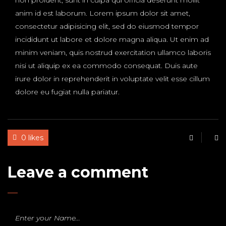
non proident, sunt in culpa qui officia deserunt mollit
anim id est laborum. Lorem ipsum dolor sit amet,
consectetur adipisicing elit, sed do eiusmod tempor
incididunt ut labore et dolore magna aliqua. Ut enim ad
minim veniam, quis nostrud exercitation ullamco laboris
nisi ut aliquip ex ea commodo consequat. Duis aute
irure dolor in reprehenderit in voluptate velit esse cillum
dolore eu fugiat nulla pariatur.
0 likes
Leave a comment