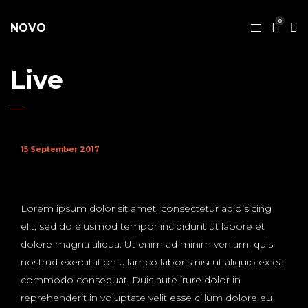
0
NOVO
Live
15 September 2017
Lorem ipsum dolor sit amet, consectetur adipisicing
elit, sed do eiusmod tempor incididunt ut labore et
dolore magna aliqua. Ut enim ad minim veniam, quis
nostrud exercitation ullamco laboris nisi ut aliquip ex ea
commodo consequat. Duis aute irure dolor in
reprehenderit in voluptate velit esse cillum dolore eu