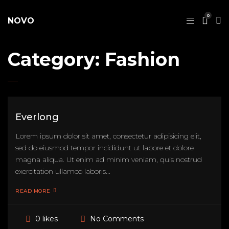
0
NOVO
Category:
Fashion
Everlong
Lorem ipsum dolor sit amet, consectetur adipisicing elit,
sed do eiusmod tempor incididunt ut labore et dolore
magna aliqua. Ut enim ad minim veniam, quis nostrud
exercitation ullamco laboris...
READ MORE
No Comments
0 likes