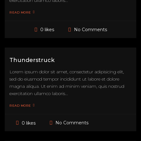
exercitation ullamco laboris...
READ MORE
No Comments
0 likes
Thunderstruck
Lorem ipsum dolor sit amet, consectetur adipisicing elit,
sed do eiusmod tempor incididunt ut labore et dolore
magna aliqua. Ut enim ad minim veniam, quis nostrud
exercitation ullamco laboris...
READ MORE
No Comments
0 likes