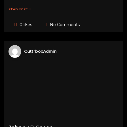
READ MORE
No Comments
0 likes
OuttrboxAdmin